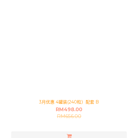
3月优惠 4罐装(240粒）配套 B
RM498.00
RM656.00