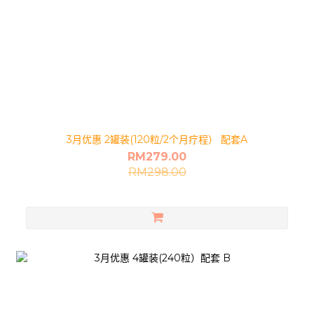
3月优惠 2罐装(120粒/2个月疗程） 配套A
RM279.00
RM298.00