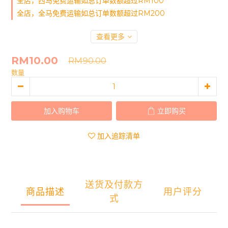
全店，西马免费运输如总订单数额超过RM100
全店，全马免费运输如总订单数额超过RM200
查看更多
RM10.00
RM90.00
数量
加入购物车
立即购买
加入追踪清单
送货及付款方
商品描述
用户评分
式